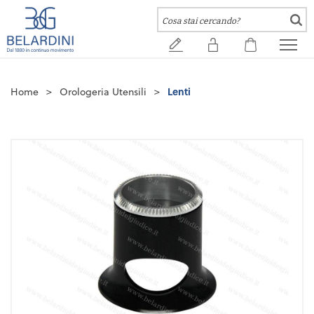
Home
>
Orologeria Utensili
>
Lenti