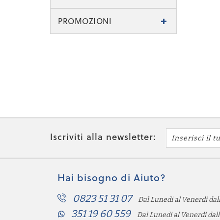
PROMOZIONI
Iscriviti alla newsletter:
Hai bisogno di Aiuto?
0823 51 31 07
Dal Lunedi al Venerdi dall
351 19 60 559
Dal Lunedi al Venerdi dall