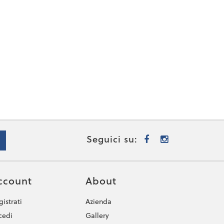
Seguici su:
ccount
About
istrati
Azienda
cedi
Gallery