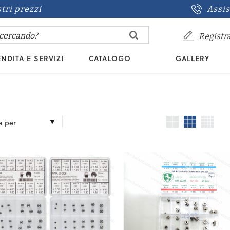
stri prezzi
Assis
Registra
NDITA E SERVIZI
CATALOGO
GALLERY