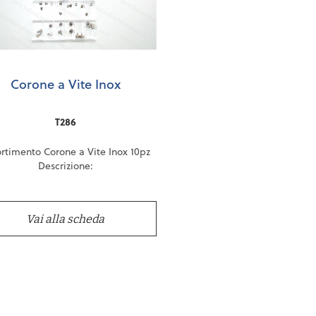
Corone a Vite Inox
T286
rtimento Corone a Vite Inox 10pz
Descrizione:
da 4.00 a 7.00
Vai alla scheda