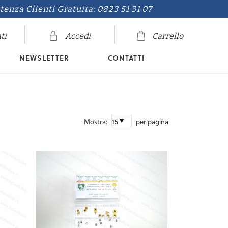
tenza Clienti Gratuita: 0823 51 31 07
ti
Accedi
Carrello
NEWSLETTER
CONTATTI
Mostra:
per pagina