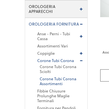
OROLOGERIA
APPARECCHI
OROLOGERIA FORNITURA
Anse - Perni - Tubi
Cassa
Assortimenti Vari
Asso
Coppiglie
Corone Tubi Corona
Corone Tubi Corona
Sciolti
Corone Tubi Corona
Assortimenti
Fibbie Chiusure
Prolunghe Maglie
Terminali
Fornitura per Pendoli