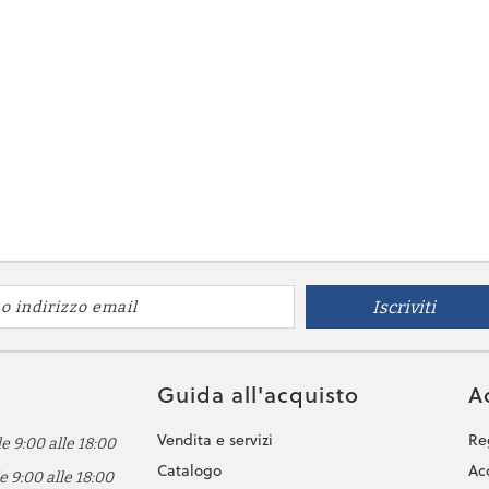
Iscriviti
Guida all'acquisto
A
Vendita e servizi
Reg
e 9:00 alle 18:00
Catalogo
Ac
e 9:00 alle 18:00