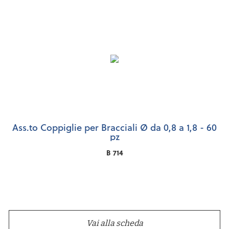
Ass.to Coppiglie per Bracciali Ø da 0,8 a 1,8 - 60
pz
B 714
Vai alla scheda