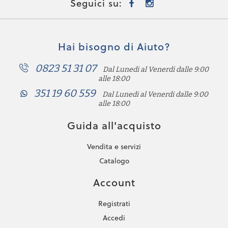
Seguici su:
Hai bisogno di Aiuto?
0823 51 31 07
Dal Lunedi al Venerdi dalle 9:00
alle 18:00
351 19 60 559
Dal Lunedi al Venerdi dalle 9:00
alle 18:00
Guida all'acquisto
Vendita e servizi
Catalogo
Account
Registrati
Accedi