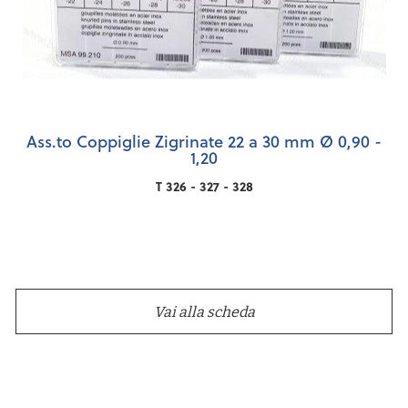
Ass.to Coppiglie Zigrinate 22 a 30 mm Ø 0,90 -
1,20
T 326 - 327 - 328
Vai alla scheda