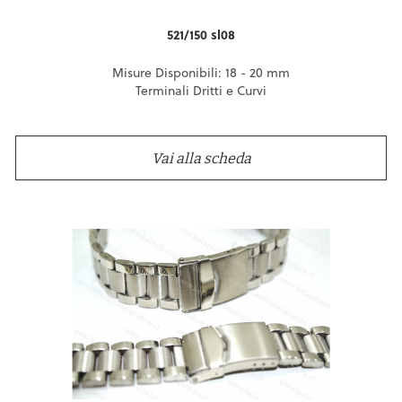
521/150 sl08
Misure Disponibili: 18 - 20 mm
Terminali Dritti e Curvi
Vai alla scheda