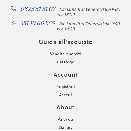
0823 51 31 07
Dal Lunedi al Venerdi dalle 9:00
alle 18:00
351 19 60 559
Dal Lunedi al Venerdi dalle 9:00
alle 18:00
Guida all'acquisto
Vendita e servizi
Catalogo
Account
Registrati
Accedi
About
Azienda
Gallery