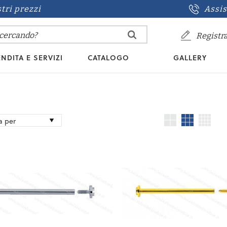
stri prezzi
Assis
Registra
NDITA E SERVIZI
CATALOGO
GALLERY