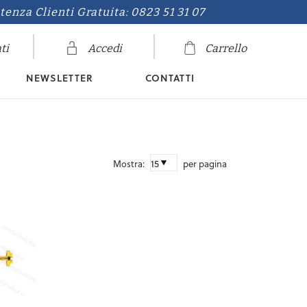
tenza Clienti Gratuita: 0823 51 31 07
ti
Accedi
Carrello
NEWSLETTER
CONTATTI
Mostra:
per pagina