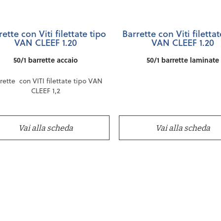
rette con Viti filettate tipo
Barrette con Viti filettat
VAN CLEEF 1.20
VAN CLEEF 1.20
50/1 barrette accaio
50/1 barrette laminate
rette con VITI filettate tipo VAN
CLEEF 1,2
Confezione da 6 pz
Vai alla scheda
Vai alla scheda