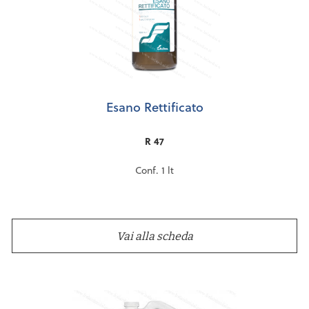
Esano Rettificato
R 47
Conf. 1 lt
Vai alla scheda