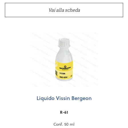
Vai alla scheda
Liquido Vissin Bergeon
R-61
Conf. 50 ml