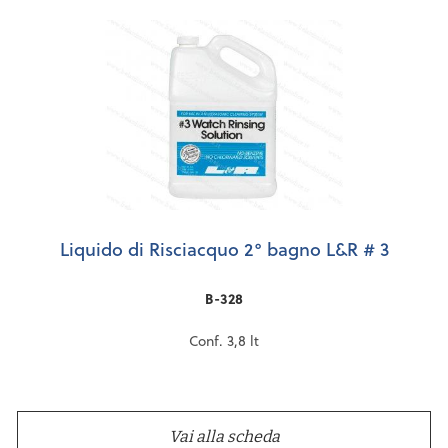
Liquido di Risciacquo 2° bagno L&R # 3
B-328
Conf. 3,8 lt
Vai alla scheda