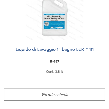
Liquido di Lavaggio 1° bagno L&R # 111
B-327
Conf. 3,8 lt
Vai alla scheda