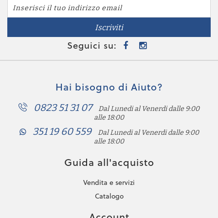
Iscriviti
Seguici su:
Hai bisogno di Aiuto?
0823 51 31 07
Dal Lunedi al Venerdi dalle 9:00
alle 18:00
351 19 60 559
Dal Lunedi al Venerdi dalle 9:00
alle 18:00
Guida all'acquisto
Vendita e servizi
Catalogo
Account